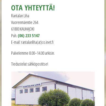
OTA YHTEYTTÄ!
Rantalan Liha
Vuorenmäentie 264
61800 KAUHAJOKI
Puh.
(06) 233 5147
E-mail: rantalanliha(at)co.inet.fi
Palvelemme 8.00–14.00 arkisin.
Tiedustelut sähköpostitse!