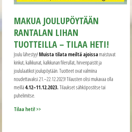
MAKUA JOULUPÖYTÄÄN
RANTALAN LIHAN
TUOTTEILLA – TILAA HETI!
Joulu lähestyy!
Muista tilata meiltä ajoissa
maistuvat
kinkut, kalkkunat, kalkkunan filerullat, hirvenpaistit ja
joululaatikot joulupöytään. Tuotteet ovat valmiina
noudettavaksi 21.–22.12.2023! Tilausten olisi mukavaa olla
meillä
4.12–11.12.2023.
Tilaukset sähköpostitse tai
puhelimitse.
Tilaa heti! >>