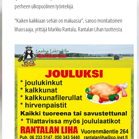
perheen ulkopuolinen työntekijä.
"Kaiken kaikkiaan sehän on makuasia", sanoo monitaitoinen
lihaosaaja, yrittäjä Markku Rantala, Rantalan Lihan tuotteista.